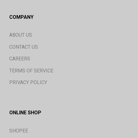
COMPANY
ABOUT US
CONTACT US
CAREERS
TERMS OF SERVICE
PRIVACY POLICY
ONLINE SHOP
SHOPEE