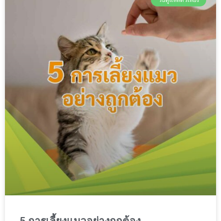
วิธีดูแลสัตว์เลี้ยง