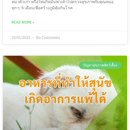
หมาตัวเก่า หรือใหม่ก็หมั่นพาเค้าไปตรวจสุขภาพกับคุณหมอ
ทุก ๆ 6 เดือนเพื่อสร้างภูมิคุ้มกันโรค
READ MORE »
30/01/2023
No Comments
ปัญหาสุขภาพสัตว์เลี้ยง