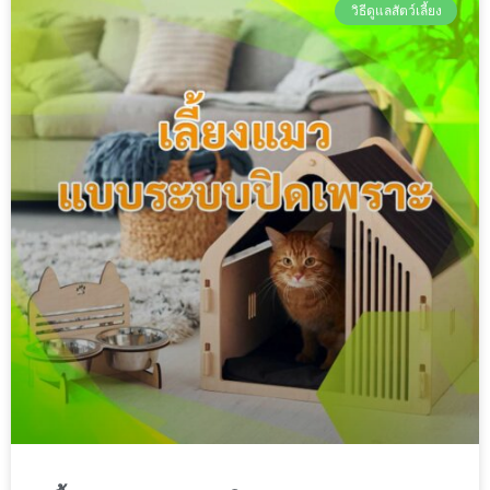
วิธีดูแลสัตว์เลี้ยง