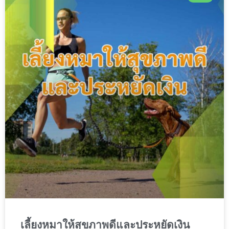
เลี้ยงหมาให้สุขภาพดีและประหยัดเงิน