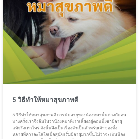
5 วิธีทำให้หมาสุขภาพดี
5 วิธีทำให้หมาสุขภาพดี การนับอายุของน้องหมานั้นต่างกับคน
บางครั้งเราจึงลืมไปว่าน้องหมาที่เราเลี้ยงอยู่ตอนนี้เขามีอายุ
แท้จริงเท่าไหร่ ดังนั้นจึงเป็นเรื่องจำเป็นสำหรับเจ้าของทั้ง
หลายที่ควรจะใส่ใจเมื่อสุนัขเริ่มมีอายุมากขึ้นไม่ว่าจะเป็นน้อง