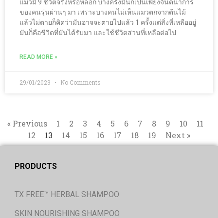
แมวมี 9 ชีวิตจริงหรือหลอก บางครั้งมันก็เป็นเพียงจินตนาการ
ของคนรุ่นผ่านๆ มา เพราะบางคนไม่เห็นแมวตกจากต้นไม้
แล้วไม่ตายก็คิดว่ามันอาจจะตายไปแล้ว 1 ครั้งแต่สิ่งที่เหลืออยู่
มันก็คือชีวิตที่มันได้รับมา และใช้ชีวิตส่วนที่เหลือต่อไป
READ MORE »
29/01/2023
No Comments
« Previous
1
2
3
4
5
6
7
8
9
10
11
12
13
14
15
16
17
18
19
Next »
PRODUCTS
TX FREE™ HERBAL SHAMPOO
SKIN NOURISHING SHAMPOO