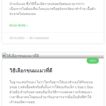
บ้านนั่นเอง ซึ่งวิธีนี้จะมีความปลอดภัยต่อแมวมากกว่า
เนื่องจากไม่ต้องเสี่ยงโดนแมวหรือสุนัขจรจัดมาทำร้าย เนื้อตัว
สะอาดไม่มอมแมม
READ MORE »
25/01/2023
No Comments
แมว
วิธีเลือกขนมแมวที่ดี
ในฐานะคนรักแมว ไม่ว่าใครก็อยากให้แมวตัวเองได้กินขนม
อร่อย ๆ หลังมื้อหลักกันทั้งนั้นการให้ของกินเล็ก ๆ น้อย ๆ ป้อน
ด้วยมือ สำหรับหลายคนถือเป็นวิธีการแสดงความรักต่อแมว
เวลาที่แมวสนใจคุณแล้วมากินอาหารจากมือเป็นสิ่งที่ทำให้
เจ้าของมีความสุข