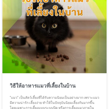
วิธีให้อาหารแมวที่เลี้ยงในบ้าน
“แมว” เป็นสัตว์เลี้ยงที่ได้รับความนิยมเป็นอย่างมาก เพราะแมว
มีความน่ารัก เลี้ยงง่าย ทำให้ในปัจจุบันนิยมเลี้ยงกันมากขึ้น
โดยเฉพาะการเลี้ยงแบบระบบปิด หรือการเลี้ยงแมวภายใน