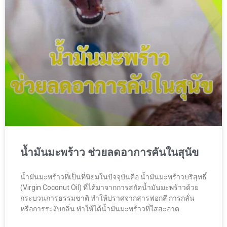
น้ำมันมะพร้าว ช่วยลดอาการคันในสุนัข
น้ำมันมะพร้าวที่เป็นที่นิยมในปัจจุบันคือ น้ำมันมะพร้าวบริสุทธิ์
(Virgin Coconut Oil) ที่ได้มาจากการสกัดน้ำมันมะพร้าวด้วย
กระบวนการธรรมชาติ ทำให้ปราศจากสารฟอกสี การกลั่น
หรือการระงับกลิ่น ทำให้ได้น้ำมันมะพร้าวที่ใสสะอาด