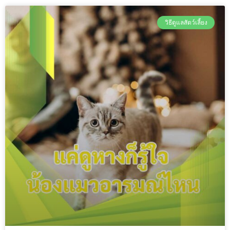
วิธีดูแลสัตว์เลี้ยง