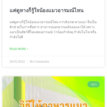
แค่ดูหางก็รู้ใจน้องแมวอารมณ์ไหน
แค่ดูหางก็รู้ใจน้องแมวอารมณ์ไหน การสังเกต หางแมว จึงเป็น
ตัวช่วยในการสื่อสาร สามารถบอกอารมณ์ของแมวได้ เพราะ
แมวเป็นสัตว์ที่ไม่แสดงอารมณ์ ว่าน้องกำลังดุ กำลังโมโห หรือ
กำลังใจดี
READ MORE »
25/01/2023
No Comments
แมว