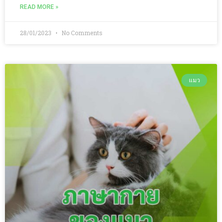
READ MORE »
28/01/2023
No Comments
แมว