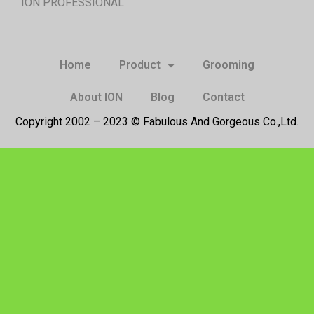
ION PROFESSIONAL
Home
Product
Grooming
About ION
Blog
Contact
Copyright 2002 – 2023 © Fabulous And Gorgeous Co.,Ltd.