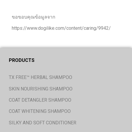
ขอขอบคุณข้อมูลจาก
https://www.dogilike.com/content/caring/9942/
PRODUCTS
TX FREE™ HERBAL SHAMPOO
SKIN NOURISHING SHAMPOO
COAT DETANGLER SHAMPOO
COAT WHITENING SHAMPOO
SILKY AND SOFT CONDITIONER