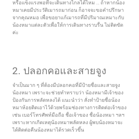
หรือแข็งแรงพอที่จะเดินทางไกลได้ไหม … ถ้าหากน้อง
หมาเคยมีประวัติเมารถมาก่อน ก็อาจจะขอคำปรึกษา
จากคุณหมอ เพื่อขอยาแก้เมารถที่มีปริมาณเหมาะกับ
น้องหมาแต่ละตัวเพื่อให้การเดินทางราบรื่น ไม่ติดขัด
ค่ะ
2. ปลอกคอและสายจูง
จำเป็นมาก ๆ ที่ต้องมีปลอกคอที่มีป้ายชื่อและสายจูง
น้องหมา เพราะจะช่วยทำทราบว่า น้องหมามีเจ้าของ
ป้องกันการพลัดหลงได้ แนะนำว่า สั่งทำป้ายชื่อน้อง
หมาห้อยติดเอาไว้ด้วยพร้อมช่องทางการติดต่อเจ้าของ
เช่น เบอร์โทรศัพท์มือถือ ชื่อเจ้าของ ชื่อน้องหมา ฯลฯ
เพราะหากเกิดเหตุน้องหมาพลัดหลง ผู้พบน้องหมาจะ
ได้ติดต่อคืนน้องหมาได้รวดเร็วขึ้น