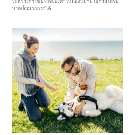
ระหว่างการขับรถจะยิ่งทำให้น้องหมามีโอกาสได้รับ
บาดเจ็บมากกว่าได้