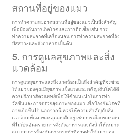
สถานที่อยู่ของแมว
การทำความสะอาดสถานที่อยู่ของแมวเป็นสิ่งสำคัญ
เพื่อป้องกันการเกิดโรคและการติดเชื้อ เช่น การ
ทำความสะอาดที่เครื่องนอน การทำความสะอาดที่ถัง
ปัสสาวะและถังอาหาร เป็นต้น
5. การดูแลสุขภาพและสิ่ง
แวดล้อม
การดูแลสุขภาพและสิ่งแวดล้อมเป็นสิ่งสำคัญที่จะช่วย
ให้แมวของคุณมีสุขภาพแข็งแรงและเจริญเติบโตได้ดี
ควรปรึกษาสัตวแพทย์เพื่อให้คำแนะนำในการทำ
วัคซีนและการตรวจสุขภาพของแมว เพื่อป้องกันโรคที่
อาจเกิดขึ้นได้ นอกจากนี้ ควรให้ความสำคัญกับสิ่ง
แวดล้อมที่แมวของคุณอาศัยอยู่ เช่นการเลือกของเล่น
ที่ไม่เป็นอันตราย การตั้งถังอาหารและถังน้ำให้เหมาะ
สม และการป้องกันการกระทำที่อาจทำให้แมวของ