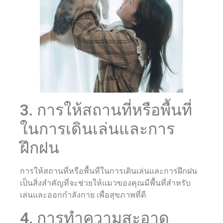
3. การให้สถานที่หรือพื้นที่
ในการเดินเล่นและการ
ฝึกฝน
การให้สถานที่หรือพื้นที่ในการเดินเล่นและการฝึกฝน
เป็นสิ่งสำคัญที่จะช่วยให้แมวของคุณมีพื้นที่สำหรับ
เล่นและออกกำลังกาย เพื่อสุขภาพที่ดี
4. การทำความสะอาด