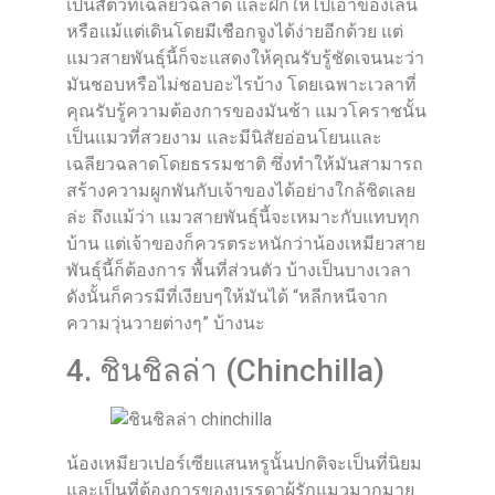
เป็นสัตว์ที่เฉลียวฉลาด และฝึกให้ไปเอาของเล่น
หรือแม้แต่เดินโดยมีเชือกจูงได้ง่ายอีกด้วย แต่
แมวสายพันธุ์นี้ก็จะแสดงให้คุณรับรู้ชัดเจนนะว่า
มันชอบหรือไม่ชอบอะไรบ้าง โดยเฉพาะเวลาที่
คุณรับรู้ความต้องการของมันช้า แมวโคราชนั้น
เป็นแมวที่สวยงาม และมีนิสัยอ่อนโยนและ
เฉลียวฉลาดโดยธรรมชาติ ซึ่งทำให้มันสามารถ
สร้างความผูกพันกับเจ้าของได้อย่างใกล้ชิดเลย
ล่ะ ถึงแม้ว่า แมวสายพันธุ์นี้จะเหมาะกับแทบทุก
บ้าน แต่เจ้าของก็ควรตระหนักว่าน้องเหมียวสาย
พันธุ์นี้ก็ต้องการ พื้นที่ส่วนตัว บ้างเป็นบางเวลา
ดังนั้นก็ควรมีที่เงียบๆให้มันได้ “หลีกหนีจาก
ความวุ่นวายต่างๆ” บ้างนะ
4. ชินชิลล่า (Chinchilla)
น้องเหมียวเปอร์เซียแสนหรูนั้นปกติจะเป็นที่นิยม
และเป็นที่ต้องการของบรรดาผู้รักแมวมากมาย