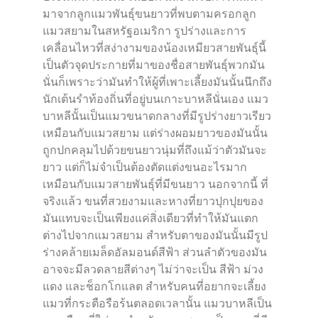
มาจากลูกแมวพันธุ์ขนยาวที่พบตามครอกลูก
แมวสยามในสหรัฐอเมริกา รูปร่างและการ
เคลื่อนไหวที่สง่างามของน้องเหมียวสายพันธุ์นี้
เป็นตัวจุดประกายที่มาของชื่อสายพันธุ์พวกมัน
นั่นก็เพราะว่ามันทำให้ผู้ที่เพาะเลี้ยงมันนั้นนึกถึง
นักเต้นรำท้องถิ่นที่อยู่บนเกาะบาหลีนั่นเอง แมว
บาหลีนั้นเป็นแมวขนาดกลางที่มีรูปร่างยาวเรียว
เหมือนกับแมวสยาม แต่ร่างผอมยาวของมันนั้น
ถูกปกคลุมไปด้วยขนยาวนุ่มที่ถึงแม้ว่าตัวมันจะ
ยาว แต่ก็ไม่จำเป็นต้องตัดแต่งขนอะไรมาก
เหมือนกับแมวสายพันธุ์ที่มีขนยาว นอกจากนี้ ที่
จริงแล้ว ขนที่สวยงามและหางที่ยาวปุกปุยของ
มันแทบจะเป็นเพียงแค่สิ่งเดียวที่ทำให้มันแตก
ต่างไปจากแมวสยาม สำหรับตาของมันนั้นมีรูป
ร่างคล้ายเมล็ดอัลมอนด์สีฟ้า ส่วนลำตัวของมัน
อาจจะมีลวดลายสีต่างๆ ไม่ว่าจะเป็น สีฟ้า ม่วง
แดง และช็อกโกแลต สำหรับคนที่อยากจะเลี้ยง
แมวที่กระตือรือร้นตลอดเวลานั้น แมวบาหลีเป็น