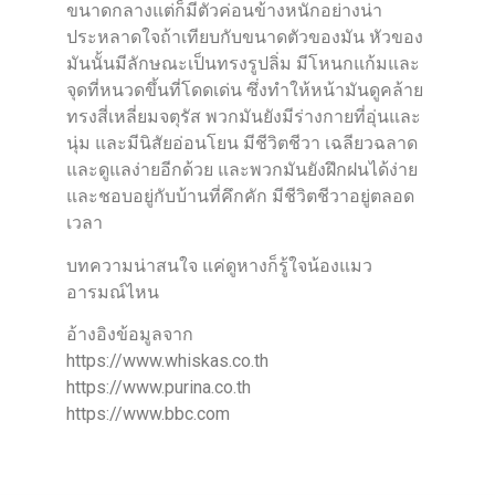
ขนาดกลางแต่ก็มีตัวค่อนข้างหนักอย่างน่า
ประหลาดใจถ้าเทียบกับขนาดตัวของมัน หัวของ
มันนั้นมีลักษณะเป็นทรงรูปลิ่ม มีโหนกแก้มและ
จุดที่หนวดขึ้นที่โดดเด่น ซึ่งทำให้หน้ามันดูคล้าย
ทรงสี่เหลี่ยมจตุรัส พวกมันยังมีร่างกายที่อุ่นและ
นุ่ม และมีนิสัยอ่อนโยน มีชีวิตชีวา เฉลียวฉลาด
และดูแลง่ายอีกด้วย และพวกมันยังฝึกฝนได้ง่าย
และชอบอยู่กับบ้านที่คึกคัก มีชีวิตชีวาอยู่ตลอด
เวลา
บทความน่าสนใจ
แค่ดูหางก็รู้ใจน้องแมว
อารมณ์ไหน
อ้างอิงข้อมูลจาก
https://www.whiskas.co.th
https://www.purina.co.th
https://www.bbc.com