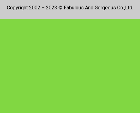
Copyright 2002 – 2023 © Fabulous And Gorgeous Co.,Ltd.