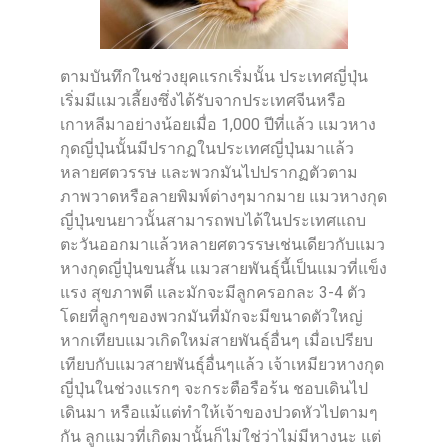
ตามบันทึกในช่วงยุคแรกเริ่มนั้น ประเทศญี่ปุ่น
เริ่มมีแมวเลี้ยงซึ่งได้รับจากประเทศจีนหรือ
เกาหลีมาอย่างน้อยเมื่อ 1,000 ปีที่แล้ว แมวหาง
กุดญี่ปุ่นนั้นมีปรากฏในประเทศญี่ปุ่นมาแล้ว
หลายศตวรรษ และพวกมันไปปรากฏตัวตาม
ภาพวาดหรือลายพิมพ์ต่างๆมากมาย แมวหางกุด
ญี่ปุ่นขนยาวนั้นสามารถพบได้ในประเทศแถบ
ตะวันออกมาแล้วหลายศตวรรษเช่นเดียวกับแมว
หางกุดญี่ปุ่นขนสั้น แมวสายพันธุ์นี้เป็นแมวที่แข็ง
แรง สุขภาพดี และมักจะมีลูกครอกละ 3-4 ตัว
โดยที่ลูกๆของพวกมันที่มักจะมีขนาดตัวใหญ่
หากเทียบแมวเกิดใหม่สายพันธุ์อื่นๆ เมื่อเปรียบ
เทียบกับแมวสายพันธุ์อื่นๆแล้ว เจ้าเหมียวหางกุด
ญี่ปุ่นในช่วงแรกๆ จะกระตือรือร้น ชอบเดินไป
เดินมา หรือแม้แต่ทำให้เจ้าของปวดหัวไปตามๆ
กัน ลูกแมวที่เกิดมานั้นก็ไม่ใช่ว่าไม่มีหางนะ แต่