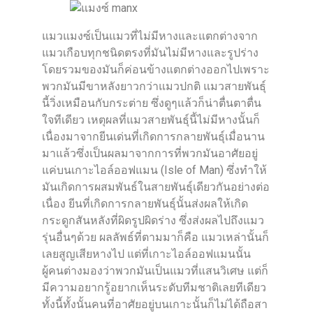
แมวแมงซ์เป็นแมวที่ไม่มีหางและแตกต่างจาก
แมวเกือบทุกชนิดตรงที่มันไม่มีหางและรูปร่าง
โดยรวมของมันก็ค่อนข้างแตกต่างออกไปเพราะ
พวกมันมีขาหลังยาวกว่าแมวปกติ แมวสายพันธุ์
นี้วิ่งเหมือนกับกระต่าย ซึ่งดูๆแล้วก็น่าตื่นตาตื่น
ใจทีเดียว เหตุผลที่แมวสายพันธุ์นี้ไม่มีหางนั้นก็
เนื่องมาจากยีนเด่นที่เกิดการกลายพันธุ์เมื่อนาน
มาแล้วซึ่งเป็นผลมาจากการที่พวกมันอาศัยอยู่
แค่บนเกาะไอล์ออฟแมน (Isle of Man) ซึ่งทำให้
มันเกิดการผสมพันธ์ในสายพันธุ์เดียวกันอย่างต่อ
เนื่อง ยีนที่เกิดการกลายพันธุ์นั้นส่งผลให้เกิด
กระดูกสันหลังที่ผิดรูปผิดร่าง ซึ่งส่งผลไปถึงแมว
รุ่นอื่นๆด้วย ผลลัพธ์ที่ตามมาก็คือ แมวเหล่านั้นก็
เลยสูญเสียหางไป แต่ที่เกาะไอล์ออฟแมนนั้น
ผู้คนต่างมองว่าพวกมันเป็นแมวที่แสนวิเศษ แต่ก็
มีความอยากรู้อยากเห็นระดับทีมชาติเลยทีเดียว
ทั้งนี้ทั้งนั้นคนที่อาศัยอยู่บนเกาะนั้นก็ไม่ได้ถือสา