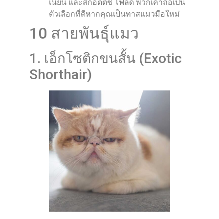
เนียน และสก็อตติช โฟลด์ พวกเค้าถือเป็น
ตัวเลือกที่ดีหากคุณเป็นทาสแมวมือใหม่
10 สายพันธุ์แมว
1. เอ็กโซติกขนสั้น (Exotic
Shorthair)