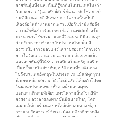
สายพันธุ์หนึ่ง และเป็นที่รู้จักกันในประเทศไทยว่า
“แมวสีสวาด” (แมวศักดิ์สิทธ์ที่นำมาซึ่งโชคลาภ)
ขนที่มีลวดลายสีเงินของแมวโคราชนั้นเป็นที่
เลื่องลือในตำนานมากเพราะเชื่อกันว่ามันสื่อถึง
ความมั่งคั่งสำหรับบรรดาพ่อค้า เมฆฝนสำหรับ
บรรดาชาวไร่ชาวนา และชีวิตสมรสที่มีความสุข
สำหรับบรรดาเจ้าสาว ในประเทศไทยนั้น มี
ธรรมเนียมการมอบแมวโคราชสองตัวให้กับเจ้า
สาวในวันแต่งงานด้วย นอกจากทวีปเอเชียแล้ว
แมวสายพันธุ์นี้ได้รับความนิยมในสหรัฐอเมริกา
เป็นครั้งแรกในช่วงต้นยุค 50 ก่อนที่จะเดินทาง
ไปถึงประเทศอังกฤษในช่วงยุค 70 แม้แต่ทุกๆวัน
นี้ น้องเหมียวสีสวาดก็ยังได้เป็นสัตว์เลี้ยงตัวโปรด
ในนานาประเทศของทั้งสองฝั่งมหาสมุทร
แอตแลนติกเลยทีเดียว แมวโคราชนั้นมีขนสีฟ้า
สวยงาม ดวงตาของพวกมันมีขนาดใหญ่ โดด
เด่น มีสีเขียวเรืองแสง หรือสีเขียวอมทอง ที่ลุก
วาวและสื่ออารมณ์ชัดเจน น้องเหมียวสีสวาดยัง