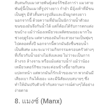
สับสนกับแมวสายพันธุ์เตอร์กิชอังการ่า แมวสาย
พันธุ์นี้เป็นแมวที่รูปร่างยาว กำยำ มีอุ้งเท้าที่มีขน
เป็นพู่ๆ มีหัวสั้นทรงรูปลิ่มและมีจมูกตรงยาว
นอกจากนี้ ด้วยความที่มันเป็นนักว่ายน้ำตัวยง
ขนของมันจึงกันน้ำได้ แต่ก็ต้องได้รับการตกแต่ง
ขนบ้าง แม้ว่าน้องเหมียวจะผลัดขนเยอะมากใน
ช่วงฤดูร้อน แต่หางของมันก็จะสวยงามเป็นพุ่มๆ
ไปตลอดทั้งปี นอกจากนี้พวกมันยังชื่นชอบน้ำ
เป็นพิเศษ และจะมาร่วมกิจกรรมครอบครัวต่างๆ
ที่เกี่ยวกับน้ำอย่างไม่ลังเลเลย ไม่ว่าจะเป็นการ
ล้างรถ ล้างจาน หรือแม้แต่อาบน้ำ! แม้ว่าน้อง
เหมียวเตอร์กิชแวนจะค่อนข้างขี้อายกับคน
แปลกหน้า แต่พวกมันก็รักเจ้าของมาก พวกมันมี
เสียงเบา กินได้เยอะ และมีนิสัยแบบสบายๆ ซึ่ง
ทำให้มันปรับตัวเข้ากับสถานการณ์ต่างๆได้อย่าง
ง่ายดาย
8. แมงซ์ (Manx)