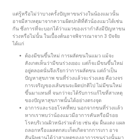
แต่รู้หรือไม่ว่าบางครั้งปัญหาขนร่วงในน้องแมวนั้น
อาจมีสาเหตุมาจากความผิดปกติที่ตัวน้องแมวได้เช่น
กัน ซึ่งการที่จะบอกได้ว่าแมวของเรากำลังมีปัญหาขน
ร่วงหรือไม่นั้น ในเบื้องต้นอาจพิจารณาจาก 3 ปัจจัย
ได้แก่
ต้องมีขนขึ้นใหม่ การผลัดขนในแมว แม้จะ
สังเกตเห็นว่ามีขนร่วงเยอะ แต่ก็จะมีขนขึ้นใหม่
อยู่ตลอดนั่นจึงเรียกว่าการผลัดขน แต่ถ้าเป็น
ปัญหาสุขภาพ ขนที่ร่วงแล้วจะร่วงเลย คือวงจร
การเจริญของเส้นขนจะผิดปกติไป ไม่มีขนใหม่
ขึ้นมาแทนที่ จนกว่าจะได้รับการแก้ไขที่สาเหตุ
ของปัญหาสุขภาพนั้นได้อย่างตรงจุด
อาการและรอยโรคที่พบ นอกจากขนที่ร่วงแล้ว
หากเราพบว่าน้องแมวมีอาการคันหรือมีรอย
โรคบริเวณผิวหนังร่วมด้วย เช่น ตุ่ม ผื่นแดง แผล
ถลอกหรือแผลตกสะเก็ดเกิดจากการเกา อาจ
สันนิษฐานได้ว่าสาเหตุของอาการขนร่วงนั้นมา