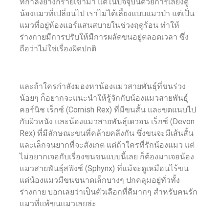
ที่กำลังย่างกรายเข้ามา แต่ในปัจจุบันด้วยการเลี้ยงดู
น้องแมวที่เปลี่ยนไป เราไม่ได้เลี้ยงแบบแมวป่า แต่เป็น
แมวที่อยู่ห้องแอร์แสนสบายในช่วงฤดูร้อน ทำให้
ร่างกายมีการปรับให้มีการผลัดขนอยู่ตลอดเวลา ซึ่ง
ถือว่าไม่ใช่เรื่องผิดปกติ
และถ้าใครกำลังมองหาน้องแมวสายพันธุ์ที่ขนร่วง
น้อยๆ ก็อยากจะแนะนำให้รู้จักกับน้องแมวสายพันธุ์
คอร์นิช เร็กซ์ (Cornish Rex) ที่มีขนสั้น และขดแนบไป
กับผิวหนัง และน้องแมวสายพันธุ์เดวอน เร็กซ์ (Devon
Rex) ที่มีลักษณะขนที่คล้ายคลึงกัน ซึ่งขนจะมีเส้นสั้น
และเล็กจนยากที่จะสังเกต แต่ถ้าใครที่รักน้องแมว แต่
ไม่อยากเจอกับเรื่องขนขนแบบนี้เลย ก็ต้องมาเจอน้อง
แมวสายพันธุ์สฟิงซ์ (Sphynx) ที่แม้จะดูเหมือนไร้ขน
แต่น้องแมวมีขนขนาดเล็กบางๆ ปกคลุมอยู่ทั่วทั้ง
ร่างกาย บอกเลยว่าเป็นตัวเลือกที่ดีมากๆ สำหรับคนรัก
แมวที่แพ้ขนแมวเลยล่ะ