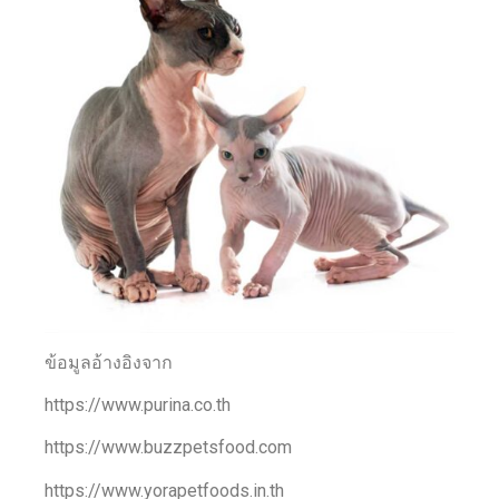
ข้อมูลอ้างอิงจาก
https://www.purina.co.th
https://www.buzzpetsfood.com
https://www.yorapetfoods.in.th