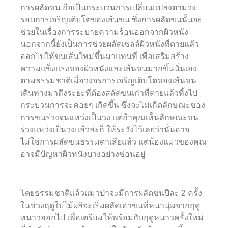
การผลัดขน ถือเป็นกระบวนการเปลี่ยนแปลงตามวง
รอบการเจริญเติบโตของเส้นขน ซึ่งการผลัดขนนั้นจะ
ช่วยในเรื่องการระบายความร้อนออกจากผิวหนัง
นอกจากนี้ยังเป็นการช่วยผลัดเซลล์ผิวหนังที่ตายแล้ว
ออกไปให้ขนเส้นใหม่ขึ้นมาแทนที่ เพื่อเสริมสร้าง
ความแข็งแรงของผิวหนังและเส้นขนมากขึ้นนั่นเอง
ตามธรรมชาติเมื่อวงจรการเจริญเติบโตของเส้นขน
เดินทางมาถึงระยะที่ต้องสลัดขนเก่าที่ตายแล้วทิ้งไป
กระบวนการจะค่อยๆ เกิดขึ้น ซึ่งจะไม่เกิดลักษณะของ
การขนร่วงจนแหว่งเป็นวง แต่ถ้าคุณเห็นลักษณะขน
ร่วงแหว่งเป็นวงแล้วล่ะก็ ให้ระวังไว้เลยว่านั่นอาจ
ไม่ใช่การผลัดขนธรรมดาเสียแล้ว แต่น้องแมวของคุณ
อาจมีปัญหาผิวหนังบางอย่างซ่อนอยู่
โดยธรรมชาติแล้วแมวป่าจะมีการผลัดขนปีละ 2 ครั้ง
ในช่วงฤดูใบไม้ผลิจะเริ่มผลัดเอาขนที่หนานุ่มจากฤดู
หนาวออกไป เพื่อเตรียมให้พร้อมกับฤดูหนาวครั้งใหม่