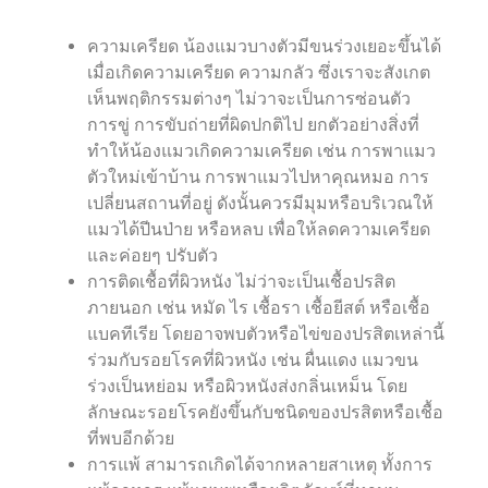
ความเครียด น้องแมวบางตัวมีขนร่วงเยอะขึ้นได้
เมื่อเกิดความเครียด ความกลัว ซึ่งเราจะสังเกต
เห็นพฤติกรรมต่างๆ ไม่วาจะเป็นการซ่อนตัว
การขู่ การขับถ่ายที่ผิดปกติไป ยกตัวอย่างสิ่งที่
ทำให้น้องแมวเกิดความเครียด เช่น การพาแมว
ตัวใหม่เข้าบ้าน การพาแมวไปหาคุณหมอ การ
เปลี่ยนสถานที่อยู่ ดังนั้นควรมีมุมหรือบริเวณให้
แมวได้ปีนป่าย หรือหลบ เพื่อให้ลดความเครียด
และค่อยๆ ปรับตัว
การติดเชื้อที่ผิวหนัง ไม่ว่าจะเป็นเชื้อปรสิต
ภายนอก เช่น หมัด ไร เชื้อรา เชื้อยีสต์ หรือเชื้อ
แบคทีเรีย โดยอาจพบตัวหรือไข่ของปรสิตเหล่านี้
ร่วมกับรอยโรคที่ผิวหนัง เช่น ผื่นแดง แมวขน
ร่วงเป็นหย่อม หรือผิวหนังส่งกลิ่นเหม็น โดย
ลักษณะรอยโรคยังขึ้นกับชนิดของปรสิตหรือเชื้อ
ที่พบอีกด้วย
การแพ้ สามารถเกิดได้จากหลายสาเหตุ ทั้งการ