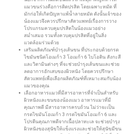
แมวขนร่วงคือการติดปรสิต โดยเฉพาะหมัด ที่
มักก่อให้เกิดปัญหาแพ้น้ำลายหมัด ดังนั้นเจ้าของ
น้องแมวจึงควรปรึกษาสัตวแพทย์เรื่องการวาง
โปรแกรมควบคุมปรสิตในน้องแมวอย่าง
สม่ำเสมอ รวมทั้งควบคุมปรสิตที่อยู่ในสิ่ง
แวดล้อมร่วมด้วย
เสริมผลิตภัณฑ์บำรุงเส้นขน ที่ประกอบด้วยกรด
ไขมันชนิดโอเมก้า 3 โอเมก้า 6 ไบโอติน สังกะสี
และวิตามินต่างๆ ที่จะช่วยบำรุงเส้นขนและช่วย
ลดอาการอักเสบของผิวหนัง โดยควรปรึกษา
สัตวแพทย์เพื่อเลือกผลิตภัณฑ์ที่เหมาะสมกับน้อง
แมวของคุณ
เลือกอาหารแมวที่มีสารอาหารที่จำเป็นสำหรับ
ผิวหนังและขนของน้องแมว อาหารแมวที่มี
คุณภาพดี มีสารอาหารครบถ้วน ไม่ว่าจะเป็น
กรดไขมันโอเมก้า 3 กรดไขมันโอเมก้า 6 และ
โปรตีนคุณภาพดีจากเนื้อปลาทะเล จะช่วยบำรุง
ผิวหนังของสุนัขให้แข็งแรงและช่วยให้สุนัขมีขน