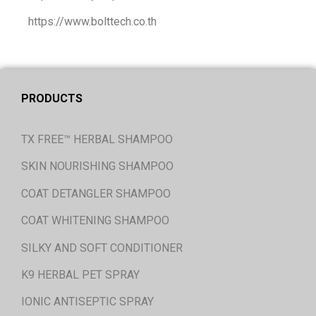
https://www.bolttech.co.th
PRODUCTS
TX FREE™ HERBAL SHAMPOO
SKIN NOURISHING SHAMPOO
COAT DETANGLER SHAMPOO
COAT WHITENING SHAMPOO
SILKY AND SOFT CONDITIONER
K9 HERBAL PET SPRAY
IONIC ANTISEPTIC SPRAY