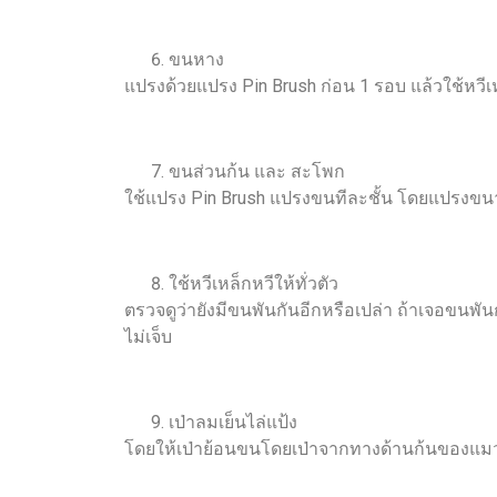
ขนหาง
แปรงด้วยแปรง Pin Brush ก่อน 1 รอบ แล้วใช้หวี
ขนส่วนก้น และ สะโพก
ใช้แปรง Pin Brush แปรงขนทีละชั้น โดยแปรงข
ใช้หวีเหล็กหวีให้ทั่วตัว
ตรวจดูว่ายังมีขนพันกันอีกหรือเปล่า ถ้าเจอขนพัน
ไม่เจ็บ
เป่าลมเย็นไล่แป้ง
โดยให้เป่าย้อนขนโดยเป่าจากทางด้านก้นของแม