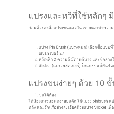
แปรงและหวีที่ใช้หลักๆ ม
ก่อนที่จะลงมือแปรงขนแมวกัน เราจะมาทำความรู
แปรง Pin Brush (แปรงหมุด) เลือกซื้อแบบท
Brush เบอร์ 27
หวีเหล็ก 2 ความถี่ มีด้านซี่ห่าง และซี่กลาง
Slicker (แปรงสลิคเกอร์) ใช้แกะขนที่พันกัน
แปรงขนง่ายๆ ด้วย 10 ขั้
ขนใต้ท้อง
ให้น้องแมวนอนหงายบนตัก ใช้แปรง pinbrush แ
หลัง และรักแร้อย่างละเอียดด้วยแปรง Slicker เพื่