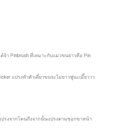
ด้จ้า Pinbrush ที่เหมาะกับแมวขนยาวคือ Pin
cker แปรงทั่วตัวเดี๋ยวขนจะไม่ยาวฟูนะเมี๊ยววว
วขนแปรงจากโคนถึงจากนั้นแปรงตามซอกขาหน้า