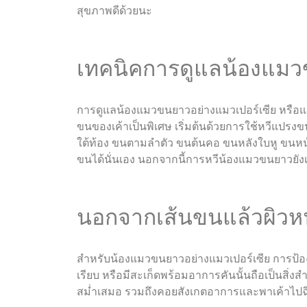
สุขภาพดีด้วยนะ
เทคนิคการดูแลน้องแม
การดูแลน้องแมวขนยาวอย่างแมวเปอร์เซีย หรือ
ขนของเค้าเป็นพิเศษ เริ่มต้นด้วยการใช้หวีแปรง
ใต้ท้อง ขนตามลำตัว ขนต้นคอ ขนหลังใบหู ขนหน้
ขนได้นั่นเอง นอกจากนี้การหวีน้องแมวขนยาวยังเป
นอกจากเส้นขนแล้วผิวห
สำหรับน้องแมวขนยาวอย่างแมวเปอร์เซีย การป้องกั
เรียบ หรือมีสะเก็ดพร้อมอาการคันนั้นถือเป็นสิ่ง
สม่ำเสมอ รวมถึงคอยสังเกตอาการและพาเค้าไปฉ