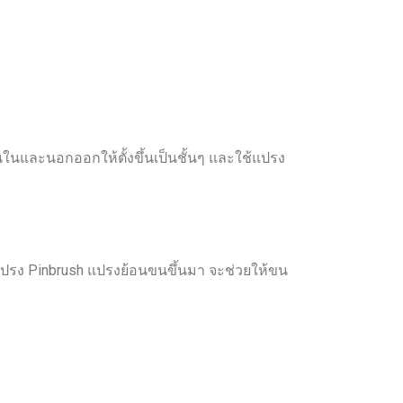
้นในและนอกออกให้ตั้งขึ้นเป็นชั้นๆ และใช้แปรง
้แปรง Pinbrush แปรงย้อนขนขึ้นมา จะช่วยให้ขน