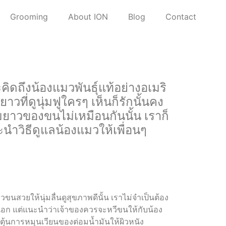
Grooming
About ION
Blog
Contact
ิดถึงน้องแมวพันธุ์แท้อย่างอเมริ
ี่ดูนุ่มฟูใครๆ เห็นก็รักนั้นคง
ามยาวของขนไม่เหมือนกันนั้น เราก็
นำวิธีดูแลน้องแมวให้เพื่อนๆ
นสวยให้นุ่มลื่นดูสุขภาพดีนั้น เราไม่จำเป็นต้อง
ยนอก แต่แนะนำว่าเจ้าของควรจะหวีขนให้กับน้อง
ตุ้นการหมุนเวียนของต่อมน้ำมันให้ผิวหนัง