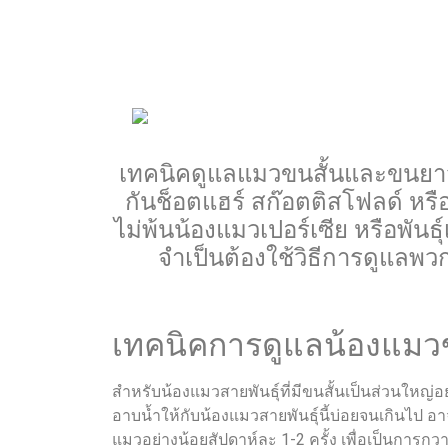
เทคนิคดูแลแมวขนสั้นและขนยาว ถ้
กันช็อตแฮร์ สก๊อตติสโฟลด์ หรื
ไม่พ้นน้องแมวเปอร์เซีย หรือพันธ
จำเป็นต้องใช้วิธีการดูแลพว
เทคนิคการดูแลน้องแมวข
สำหรับน้องแมวสายพันธุ์ที่มีขนสั้นเป็นส่วนใหญ่
อาบน้ำให้กับน้องแมวสายพันธุ์นี้บ่อยจนเกินไป 
แมวอย่างน้อยสัปดาห์ละ 1-2 ครั้ง เพื่อเป็นการก