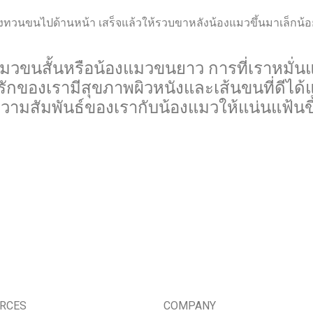
ทวนขนไปด้านหน้า เสร็จแล้วให้รวบขาหลังน้องแมวขึ้นมาเล็กน้อย 
องแมวขนสั้นหรือน้องแมวขนยาว การที่เราหมั
องเรามีสุขภาพผิวหนังและเส้นขนที่ดีได้แล้ว
ความสัมพันธ์ของเรากับน้องแมวให้แน่นแฟ้นขึ
RCES
COMPANY