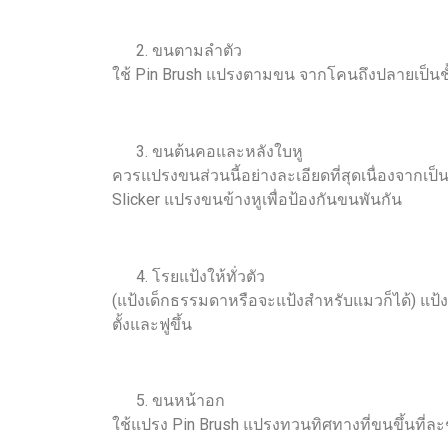
ขนตามลำตัว
ใช้ Pin Brush แปรงตามขน จากโคนถึงปลายเป็นช
ขนต้นคอและหลังใบหู
ควรแปรงขนส่วนนี้อย่างละเอียดที่สุดเนื่องจากเป
Slicker แปรงขนข้างหูเพื่อป้องกันขนพันกัน
โรยแป้งให้ทั่วตัว
(แป้งเด็กธรรมดาหรือจะแป้งสำหรับแมวก็ได้) แป้
ตั้งและฟูขึ้น
ขนหน้าอก
ใช้แปรง Pin Brush แปรงทวนทิศทางที่ขนขึ้นที่ละช