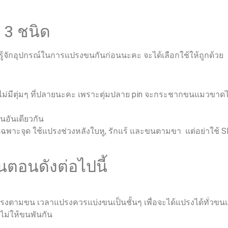
ี 3 ชนิด
้จักอุปกรณ์ในการแปรงขนกันก่อนนะคะ จะได้เลือกใช้ให้ถูกด้วย
ี่ไม่มีตุ่มๆ ที่ปลายนะคะ เพราะตุ่มปลาย pin จะกระชากขนแมวขาดไ
ในอันเดียวกัน
เฉพาะจุด ใช้แปรงช่วงหลังใบหู, รักแร้ และขนตามขา แต่อย่าใช้ Sli
นตอนดังต่อไปนี้
ปรงตามขน เวลาแปรงควรแบ่งขนเป็นชั้นๆ เพื่อจะได้แปรงได้ทั่
อไม่ให้ขนพันกัน