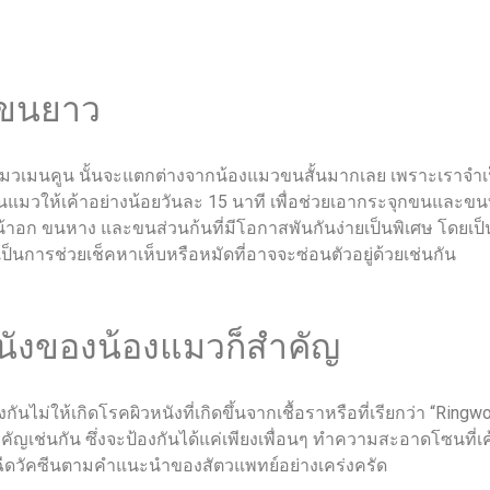
วขนยาว
แมวเมนคูน นั้นจะแตกต่างจากน้องแมวขนสั้นมากเลย เพราะเราจำ
ขนแมวให้เค้าอย่างน้อยวันละ 15 นาที เพื่อช่วยเอากระจุกขนและข
าอก ขนหาง และขนส่วนก้นที่มีโอกาสพันกันง่ายเป็นพิเศษ โดยเป็น
็นการช่วยเช็คหาเห็บหรือหมัดที่อาจจะซ่อนตัวอยู่ด้วยเช่นกัน
นังของน้องแมวก็สำคัญ
นไม่ให้เกิดโรคผิวหนังที่เกิดขึ้นจากเชื้อราหรือที่เรียกว่า “Rin
สำคัญเช่นกัน ซึ่งจะป้องกันได้แค่เพียงเพื่อนๆ ทำความสะอาดโซนที
ีดวัคซีนตามคำแนะนำของสัตวแพทย์อย่างเคร่งครัด