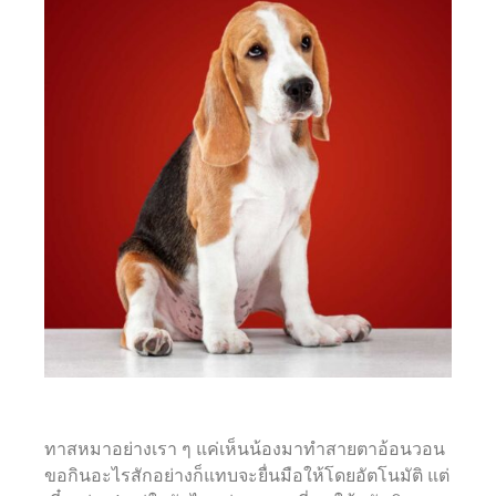
ทาสหมาอย่างเรา ๆ แค่เห็นน้องมาทำสายตาอ้อนวอน
ขอกินอะไรสักอย่างก็แทบจะยื่นมือให้โดยอัตโนมัติ แต่