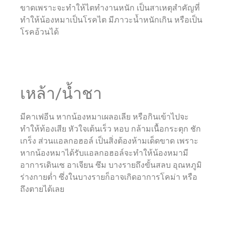
ขาดเพราะจะทำให้ไตทำงานหนัก เป็นสาเหตุสำคัญที่
ทำให้น้องหมาเป็นโรคไต มีภาวะน้ำหนักเกิน หรือเป็น
โรคอ้วนได้
เหล้า/น้ำชา
มีคาเฟอีน หากน้องหมาเผลอเลีย หรือกินเข้าไปจะ
ทำให้ท้องเสีย หัวใจเต้นเร็ว หอบ กล้ามเนื้อกระตุก ชัก
เกร็ง ส่วนแอลกอฮอล์ เป็นสิ่งต้องห้ามเด็ดขาด เพราะ
หากน้องหมาได้รับแอลกอฮอล์จะทำให้น้องหมามี
อาการเดินเซ อาเจียน ซึม บางรายถึงขั้นสลบ อุณหภูมิ
ร่างกายต่ำ ซึ่งในบางรายก็อาจเกิดอาการโคม่า หรือ
ถึงตายได้เลย