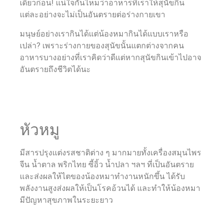
เดี๋ยวก่อน! แน่ใจกันไหมว่าอาหารที่เราให้สุนัขกิน
แต่ละอย่างจะไม่เป็นอันตรายต่อร่างกายเขา
มนุษย์อย่างเรากินได้แต่น้องหมากินได้แบบเราหรือ
เปล่า? เพราะร่างกายของสุนัขนั้นแตกต่างจากคน
อาหารบางอย่างที่เราคิดว่าดีแต่หากสุนัขกินเข้าไปอาจ
อันตรายถึงชีวิตได้นะ
หัวหมู
มีสารปรุงแต่งรสชาติต่าง ๆ มากมายทั้งเครื่องสมุนไพร
จีน น้ำตาล พริกไทย ซี้อิ้ว น้ำปลา ฯลฯ ที่เป็นอันตราย
และส่งผลให้ไตของน้องหมาทำงานหนักขึ้น ได้รับ
พลังงานสูงส่งผลให้เป็นโรคอ้วนได้ และทำให้น้องหมา
มีปัญหาสุขภาพในระยะยาว