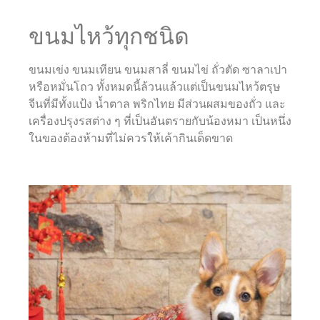
ขนมไหว้ทุกชนิด
ขนมเข่ง ขนมเทียน ขนมสาลี่ ขนมไข่ ถั่วตัด ซาลาเปา
หรือหมั่นโถว ทั้งหมดนี้ล้วนแล้วแต่เป็นขนมไหว้ตรุษ
จีนที่มีทั้งแป้ง น้ำตาล พริกไทย มีส่วนผสมของถั่ว และ
เครื่องปรุงรสต่าง ๆ ที่เป็นอันตรายกับน้องหมา เป็นหนึ่ง
ในของต้องห้ามที่ไม่ควรให้เค้ากินเด็ดขาด